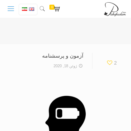
0
آزمون و پرسشنامه
2
ژوئن 18, 2020