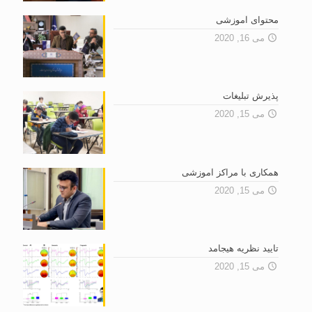
محتوای آموزشی
می 16, 2020
پذیرش تبلیغات
می 15, 2020
همکاری با مراکز آموزشی
می 15, 2020
تایید نظریه هیجامد
می 15, 2020