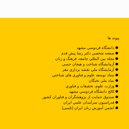
پیوند ها
دانشگاه فردوسي مشهد
صفحه شخصي دکتر رضا پيش قدم
مجله بين المللي جامعه، فرهنگ و زبان
آزمايشگاه شناخت و هيجان حسي
آزمايشگاه ملي نقشه برداري مغز
ستاد توسعه علوم و فناوري هاي شناختي
بنياد ملي نخبگان
وزارت علوم، تحقيقات و فناوري
کالج دانشگاه فردوسي مشهد
صندوق حمايت از پژوهشگران و فناوران کشور
فدراسيون سرآمدان علمي ايران
انجمن آموزش زبان ایران (تلسی)