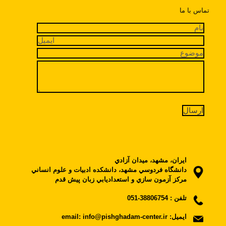
تماس با ما
ايران، مشهد، ميدان آزادي
دانشگاه فردوسي مشهد، دانشکده ادبيات و علوم انساني
مرکز آزمون سازي و استعداديابي زبان پيش قدم
تلفن :
38806754-051
ایمیل:
email: info@pishghadam-center.ir