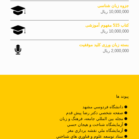
جزوه زبان شناسی
10,000,000
ریال
کتاب 515 مفهوم آموزشی
10,000,000
ریال
بسته زبان ورزی کلید موفقیت
2,000,000
ریال
پیوند ها
دانشگاه فردوسي مشهد
صفحه شخصي دکتر رضا پيش قدم
مجله بين المللي جامعه، فرهنگ و زبان
آزمايشگاه شناخت و هيجان حسي
آزمايشگاه ملي نقشه برداري مغز
ستاد توسعه علوم و فناوري هاي شناختي