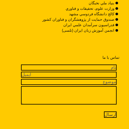
بنياد ملي نخبگان
وزارت علوم، تحقيقات و فناوري
کالج دانشگاه فردوسي مشهد
صندوق حمايت از پژوهشگران و فناوران کشور
فدراسيون سرآمدان علمي ايران
انجمن آموزش زبان ایران (تلسی)
تماس با ما