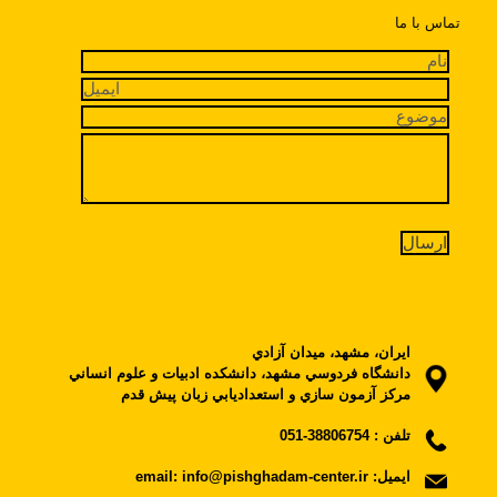
تماس با ما
ايران، مشهد، ميدان آزادي
دانشگاه فردوسي مشهد، دانشکده ادبيات و علوم انساني
مرکز آزمون سازي و استعداديابي زبان پيش قدم
تلفن :
38806754-051
ایمیل:
email: info@pishghadam-center.ir