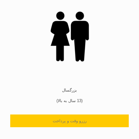
بزرگسال
(13 سال به بالا)
رزرو وقت و پرداخت