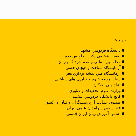
پیوند ها
دانشگاه فردوسي مشهد
صفحه شخصي دکتر رضا پيش قدم
مجله بين المللي جامعه، فرهنگ و زبان
آزمايشگاه شناخت و هيجان حسي
آزمايشگاه ملي نقشه برداري مغز
ستاد توسعه علوم و فناوري هاي شناختي
بنياد ملي نخبگان
وزارت علوم، تحقيقات و فناوري
کالج دانشگاه فردوسي مشهد
صندوق حمايت از پژوهشگران و فناوران کشور
فدراسيون سرآمدان علمي ايران
انجمن آموزش زبان ایران (تلسی)