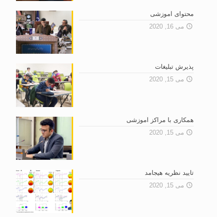
محتوای آموزشی
می 16, 2020
پذیرش تبلیغات
می 15, 2020
همکاری با مراکز آموزشی
می 15, 2020
تایید نظریه هیجامد
می 15, 2020