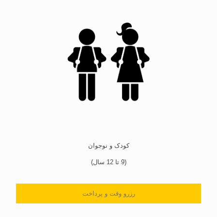
کودک و نوجوان
(9 تا 12 سال)
رزرو وقت و پرداخت