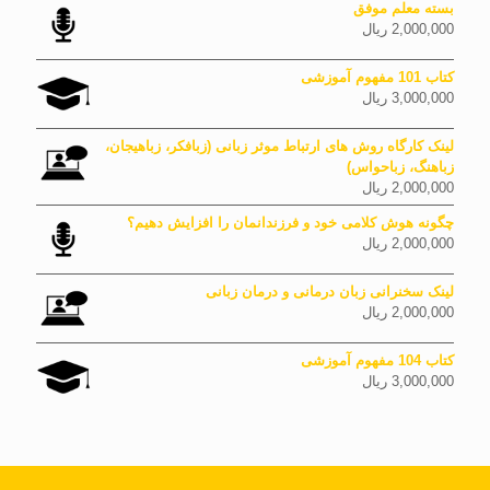
بسته معلم موفق
2,000,000
ریال
کتاب 101 مفهوم آموزشی
3,000,000
ریال
لینک کارگاه روش های ارتباط موثر زبانی (زبافکر، زباهیجان،
زباهنگ، زباحواس)
2,000,000
ریال
چگونه هوش کلامی خود و فرزندانمان را افزایش دهیم؟
2,000,000
ریال
لینک سخنرانی زبان درمانی و درمان زبانی
2,000,000
ریال
کتاب 104 مفهوم آموزشی
3,000,000
ریال