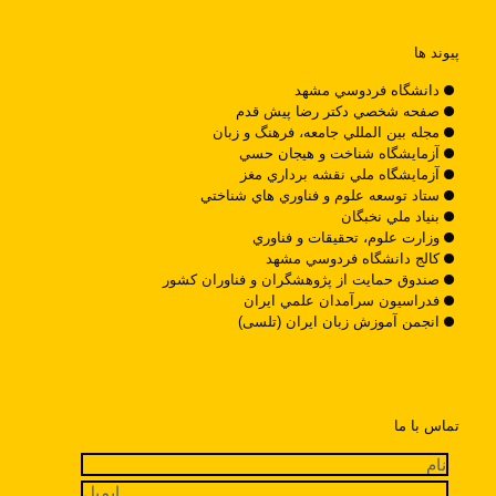
پیوند ها
دانشگاه فردوسي مشهد
صفحه شخصي دکتر رضا پيش قدم
مجله بين المللي جامعه، فرهنگ و زبان
آزمايشگاه شناخت و هيجان حسي
آزمايشگاه ملي نقشه برداري مغز
ستاد توسعه علوم و فناوري هاي شناختي
بنياد ملي نخبگان
وزارت علوم، تحقيقات و فناوري
کالج دانشگاه فردوسي مشهد
صندوق حمايت از پژوهشگران و فناوران کشور
فدراسيون سرآمدان علمي ايران
انجمن آموزش زبان ایران (تلسی)
تماس با ما