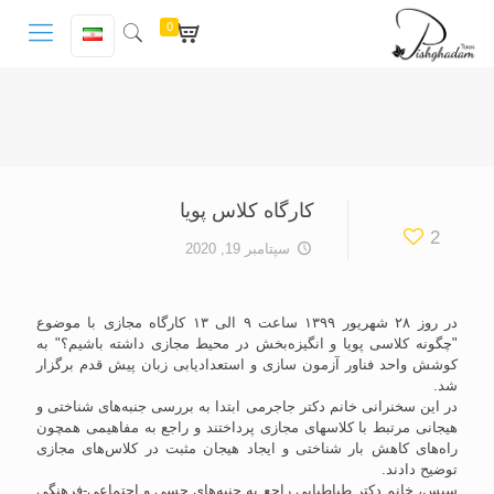
0
کارگاه کلاس پویا
2
سپتامبر 19, 2020
در روز ٢٨ شهریور ۱۳۹۹ ساعت ۹ الی ۱۳ کارگاه مجازی با موضوع
"چگونه کلاسی پویا و انگیزه‌بخش در محیط مجازی داشته باشیم؟" به
کوشش واحد فناور آزمون سازی و استعدادیابی زبان پیش قدم برگزار
شد.
در این سخنرانی خانم دکتر جاجرمی ابتدا به بررسی جنبه‌های شناختی و
هیجانی مرتبط با کلاسهای مجازی پرداختند و راجع به مفاهیمی همچون
راه‌های کاهش بار شناختی و ایجاد هیجان مثبت در کلاس‌های مجازی
توضیح دادند.
سپس، خانم دکتر طباطبایی راجع به جنبه‌های حسی و اجتماعی-فرهنگی