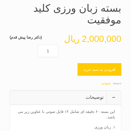
بسته زبان ورزی کلید
موفقیت
2,000,000
ریال
(دکتر رضا پیش قدم)
افزودن به سبد خرید
دسته:
صوتی
توضیحات
این بسته ۶۰ دقیقه ای شامل ۱۲ فایل صوتی با عناوین زیر می
باشد:.
۱. زبان ورزی