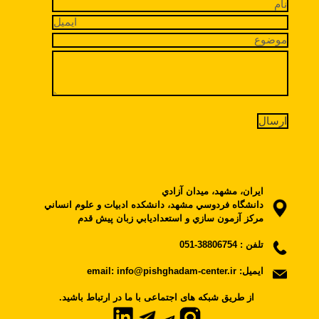
ايران، مشهد، ميدان آزادي
دانشگاه فردوسي مشهد، دانشکده ادبيات و علوم انساني
مرکز آزمون سازي و استعداديابي زبان پيش قدم
تلفن :
38806754-051
ایمیل:
email: info@pishghadam-center.ir
.از طریق شبکه های اجتماعی با ما در ارتباط باشید