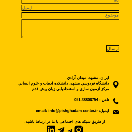
ايران، مشهد، ميدان آزادي
دانشگاه فردوسي مشهد، دانشکده ادبيات و علوم انساني
مرکز آزمون سازي و استعداديابي زبان پيش قدم
تلفن :
38806754-051
ایمیل:
email: info@pishghadam-center.ir
.از طریق شبکه های اجتماعی با ما در ارتباط باشید