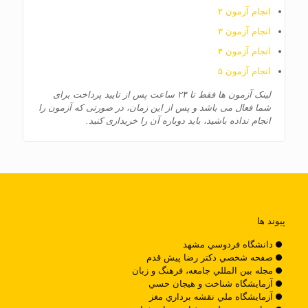
انجام آزمون ۲
انجام آزمون ۳
انجام آزمون ۴
انجام آزمون ۵
لینک آزمون ها فقط تا ۲۴ ساعت پس از تایید پرداخت برای
شما فعال می باشد و پس از این زمان، در صورتی که آزمون را
انجام نداده باشید، باید دوباره آن را خریداری کنید.
پیوند ها
دانشگاه فردوسي مشهد
صفحه شخصي دکتر رضا پيش قدم
مجله بين المللي جامعه، فرهنگ و زبان
آزمايشگاه شناخت و هيجان حسي
آزمايشگاه ملي نقشه برداري مغز