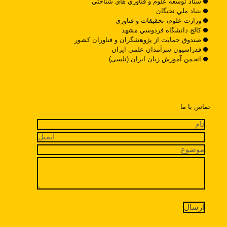
ستاد توسعه علوم و فناوري هاي شناختي
بنياد ملي نخبگان
وزارت علوم، تحقيقات و فناوري
کالج دانشگاه فردوسي مشهد
صندوق حمايت از پژوهشگران و فناوران کشور
فدراسيون سرآمدان علمي ايران
انجمن آموزش زبان ایران (تلسی)
تماس با ما