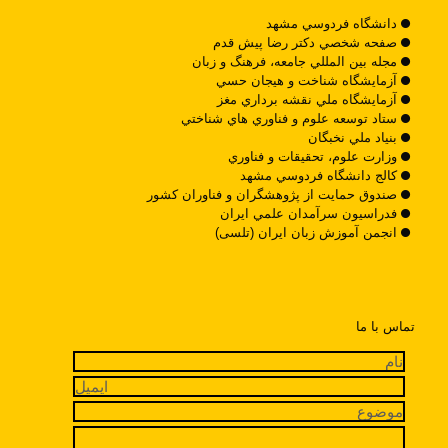
دانشگاه فردوسي مشهد
صفحه شخصي دکتر رضا پيش قدم
مجله بين المللي جامعه، فرهنگ و زبان
آزمايشگاه شناخت و هيجان حسي
آزمايشگاه ملي نقشه برداري مغز
ستاد توسعه علوم و فناوري هاي شناختي
بنياد ملي نخبگان
وزارت علوم، تحقيقات و فناوري
کالج دانشگاه فردوسي مشهد
صندوق حمايت از پژوهشگران و فناوران کشور
فدراسيون سرآمدان علمي ايران
انجمن آموزش زبان ایران (تلسی)
تماس با ما