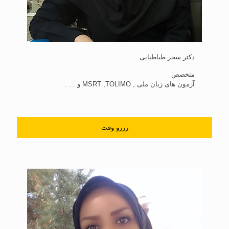
دکتر سحر طباطبایی
متخصص
آزمون های زبان ملی , MSRT ,TOLIMO و ... .
رزرو وقت