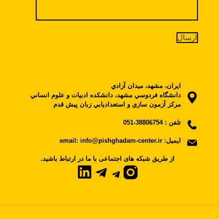
ايران، مشهد، ميدان آزادي
دانشگاه فردوسي مشهد، دانشکده ادبيات و علوم انساني
مرکز آزمون سازي و استعداديابي زبان پيش قدم
تلفن :
38806754-051
ایمیل:
email: info@pishghadam-center.ir
.از طریق شبکه های اجتماعی با ما در ارتباط باشید