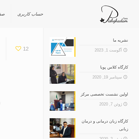
حساب کاربری
صف
نشریه ما
12
آگوست 1, 2023
کارگاه کلاس پویا
سپتامبر 19, 2020
اولین نشست تخصصى مرکز
ژوئن 7, 2020
کارگاه زبان درمانی و درمان
زبانی
ژوئن 2, 2020