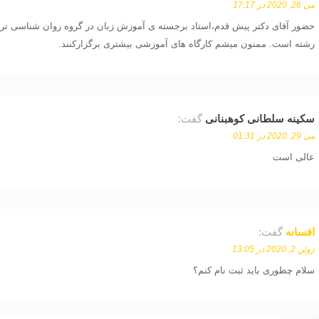
می 26, 2020 در 17:17
حضور آقای دکتر پیش قدم،استاد برجسته ی آموزش زبان در گروه روان شناسی تر
رشته است. ممنون میشم کارگاه های آموزشی بیشتری برگزارکنند.
سکینه سلطانی کوهبنانی
گفت:
می 29, 2020 در 01:31
عالی است
افسانه
گفت:
ژوئن 2, 2020 در 13:05
سلام چطوری باید ثبت نام کنم؟