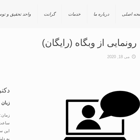
حه اصلی
درباره ما
خدمات
گرانت
واحد تحقیق و توسعه 
رونمایی از وبگاه (رایگان)
می 18, 2020
زبان 
زمان: جمع
ساعت: 00
این سخ
به دلی