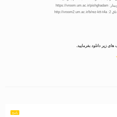
https://vroom.um.ac.ir/
http://vroom2.um.ac.
پاسخ