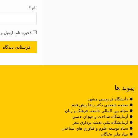
نام
*
ذخیره نام، ایمیل و
پیوند ها
دانشگاه فردوسي مشهد
صفحه شخصي دکتر رضا پيش قدم
مجله بين المللي جامعه، فرهنگ و زبان
آزمايشگاه شناخت و هيجان حسي
آزمايشگاه ملي نقشه برداري مغز
ستاد توسعه علوم و فناوري هاي شناختي
بنياد ملي نخبگان