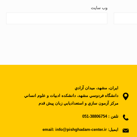
وب‌ سایت
ايران، مشهد، ميدان آزادي
دانشگاه فردوسي مشهد، دانشکده ادبيات و علوم انساني
مرکز آزمون سازي و استعداديابي زبان پيش قدم
تلفن :
38806754-051
ایمیل:
email: info@pishghadam-center.ir