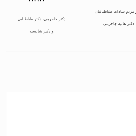
 مریم سادات طباطبائیان
دکتر جاجرمی، دکتر طباطبایی
دکتر هانیه جاجرمی
و دکتر شایسته