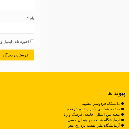
نام
*
ذخیره نام، ایمیل و
پیوند ها
دانشگاه فردوسي مشهد
صفحه شخصي دکتر رضا پيش قدم
مجله بين المللي جامعه، فرهنگ و زبان
آزمايشگاه شناخت و هيجان حسي
آزمايشگاه ملي نقشه برداري مغز