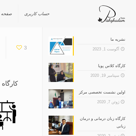
حساب کاربری
صفحه 
نشریه ما
3
آگوست 1, 2023
کارگاه کلاس پویا
سپتامبر 19, 2020
کارگاه 
اولین نشست تخصصى مرکز
ژوئن 7, 2020
کارگاه زبان درمانی و درمان
زبانی
ژوئن 2, 2020