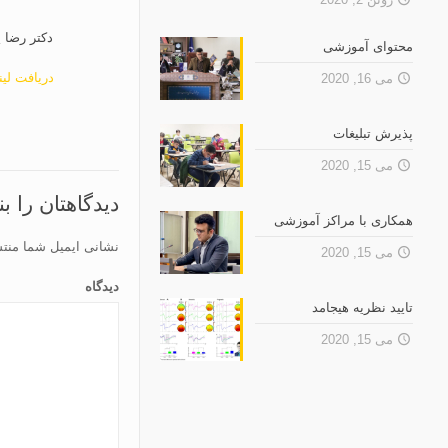
دکتر رضا 
محتوای آموزشی
دریافت لین
می 16, 2020
پذیرش تبلیغات
می 15, 2020
دیدگاهتان را ب
همکاری با مراکز آموزشی
نشانی ایمیل شما منت
می 15, 2020
دیدگاه
تایید نظریه هیجامد
می 15, 2020