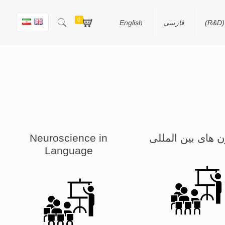
0
)
فارسی
English
ن های بین المللی
Neuroscience in
Language