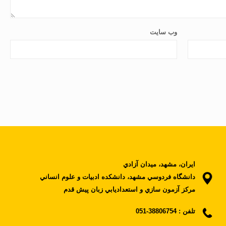
وب‌ سایت
ايران، مشهد، ميدان آزادي
دانشگاه فردوسي مشهد، دانشکده ادبيات و علوم انساني
مرکز آزمون سازي و استعداديابي زبان پيش قدم
تلفن :
38806754-051