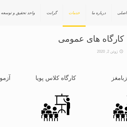
اصلی
درباره ما
خدمات
گرانت
واحد تحقیق و توسعه (R&D
کارگاه های عمومی
ژوئن 2, 2020
زبامغز
کارگاه کلاس پویا
آزمو