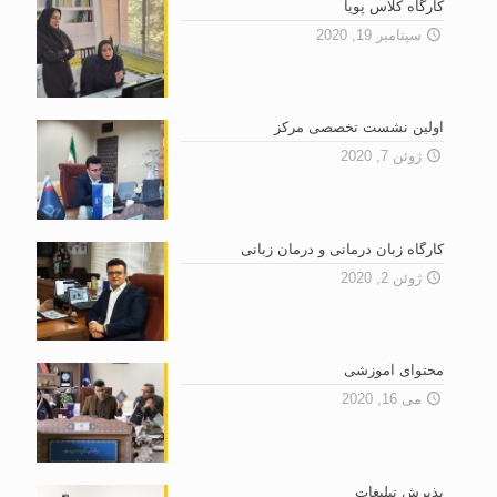
کارگاه کلاس پویا
سپتامبر 19, 2020
اولین نشست تخصصى مرکز
ژوئن 7, 2020
کارگاه زبان درمانی و درمان زبانی
ژوئن 2, 2020
محتوای آموزشی
می 16, 2020
پذیرش تبلیغات