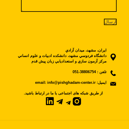
ايران، مشهد، ميدان آزادي
دانشگاه فردوسي مشهد، دانشکده ادبيات و علوم انساني
مرکز آزمون سازي و استعداديابي زبان پيش قدم
تلفن :
38806754-051
ایمیل:
email: info@pishghadam-center.ir
.از طریق شبکه های اجتماعی با ما در ارتباط باشید