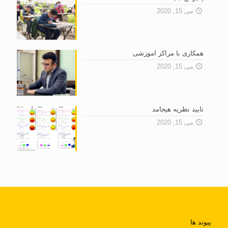
می 15, 2020
همکاری با مراکز آموزشی
می 15, 2020
تایید نظریه هیجامد
می 15, 2020
پیوند ها