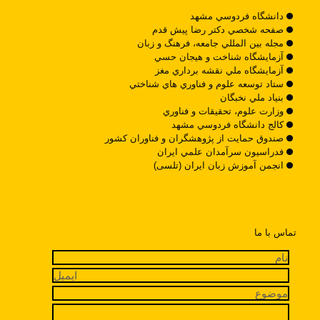
دانشگاه فردوسي مشهد
صفحه شخصي دکتر رضا پيش قدم
مجله بين المللي جامعه، فرهنگ و زبان
آزمايشگاه شناخت و هيجان حسي
آزمايشگاه ملي نقشه برداري مغز
ستاد توسعه علوم و فناوري هاي شناختي
بنياد ملي نخبگان
وزارت علوم، تحقيقات و فناوري
کالج دانشگاه فردوسي مشهد
صندوق حمايت از پژوهشگران و فناوران کشور
فدراسيون سرآمدان علمي ايران
انجمن آموزش زبان ایران (تلسی)
تماس با ما