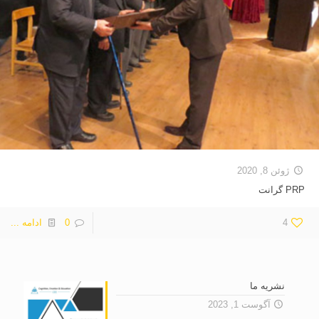
ژوئن 8, 2020
PRP گرانت
4
0
ادامه ...
نشریه ما
آگوست 1, 2023