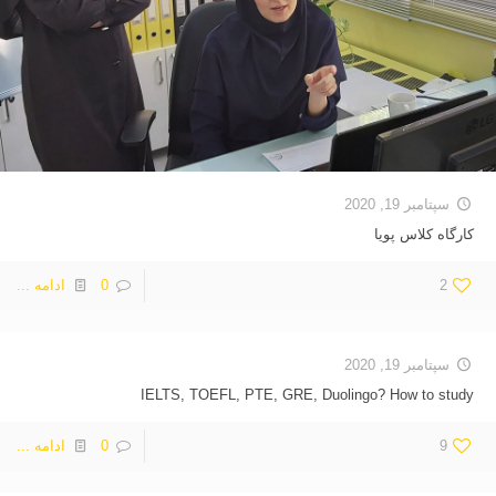
سپتامبر 19, 2020
کارگاه کلاس پویا
2
0
ادامه ...
سپتامبر 19, 2020
IELTS, TOEFL, PTE, GRE, Duolingo? How to study
9
0
ادامه ...