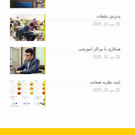
پذیرش تبلیغات
می 15, 2020
همکاری با مراکز آموزشی
می 15, 2020
تایید نظریه هیجامد
می 15, 2020