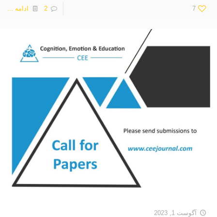
7
2
ادامه ...
آگوست 1, 2023