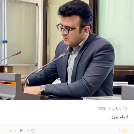
جولای 6, 2020
انجام پروژه
1
0
ادامه ...