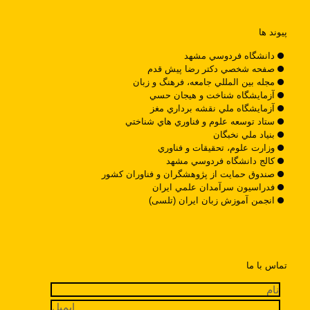
پیوند ها
دانشگاه فردوسي مشهد
صفحه شخصي دکتر رضا پيش قدم
مجله بين المللي جامعه، فرهنگ و زبان
آزمايشگاه شناخت و هيجان حسي
آزمايشگاه ملي نقشه برداري مغز
ستاد توسعه علوم و فناوري هاي شناختي
بنياد ملي نخبگان
وزارت علوم، تحقيقات و فناوري
کالج دانشگاه فردوسي مشهد
صندوق حمايت از پژوهشگران و فناوران کشور
فدراسيون سرآمدان علمي ايران
انجمن آموزش زبان ایران (تلسی)
تماس با ما