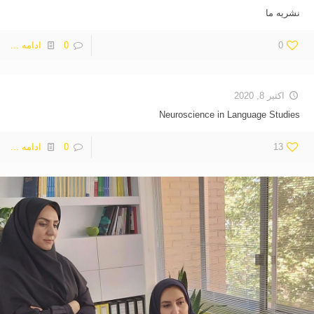
نشریه ما
0
0
ادامه ...
اکتبر 8, 2020
Neuroscience in Language Studies
13
0
ادامه ...